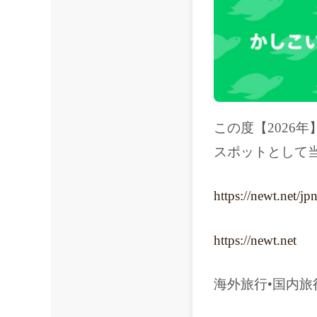
この度【2026
スポットとして
https://newt.net
https://newt.net
海外旅行•国内旅