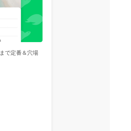
メまで定番＆穴場